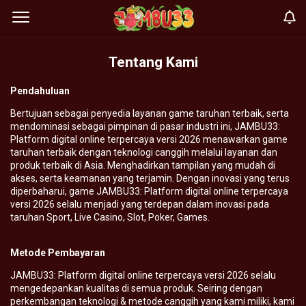
Tentang Kami
Pendahuluan
Bertujuan sebagai penyedia layanan game taruhan terbaik, serta
mendominasi sebagai pimpinan di pasar industri ini, JAMBU33:
Platform digital online terpercaya versi 2026 menawarkan game
taruhan terbaik dengan teknologi canggih melalui layanan dan
produk terbaik di Asia. Menghadirkan tampilan yang mudah di
akses, serta keamanan yang terjamin. Dengan inovasi yang terus
diperbaharui, game JAMBU33: Platform digital online terpercaya
versi 2026 selalu menjadi yang terdepan dalam inovasi pada
taruhan Sport, Live Casino, Slot, Poker, Games.
Metode Pembayaran
JAMBU33: Platform digital online terpercaya versi 2026 selalu
mengedepankan kualitas di semua produk. Seiring dengan
perkembangan teknologi & metode canggih yang kami miliki, kami