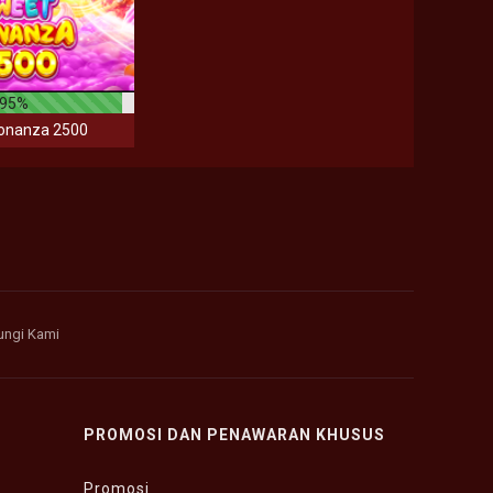
95%
onanza 2500
ngi Kami
PROMOSI DAN PENAWARAN KHUSUS
Promosi