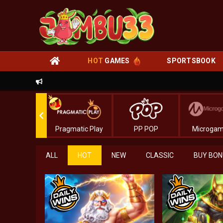
HOT
GAMES
SPORTSBOOK
All games
Pragmatic Play
PP POP
Microgam
ALL
HOT
NEW
CLASSIC
BUY BO