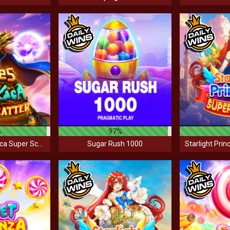
%
97%
Gates of Gatot Kaca Super Scatter
Sugar Rush 1000