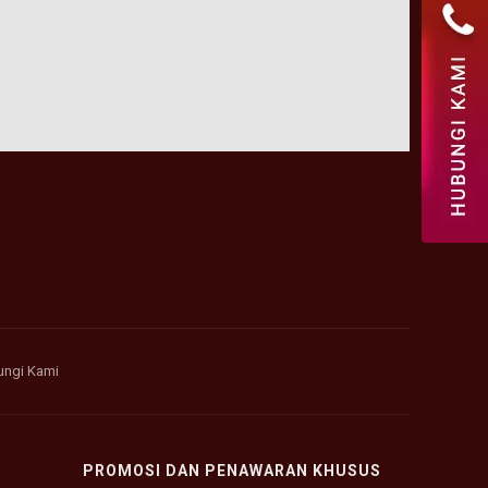
ngi Kami
PROMOSI DAN PENAWARAN KHUSUS